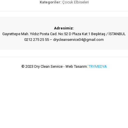
Kategoriler:
Çocuk Elbiseleri
Adresimiz:
Gayrettepe Mah. Yıldız Posta Cad. No:52 D Plaza Kat:1 Beşiktaş / İSTANBUL
0212 275 25 55 – drycleanservice34@gmail.com
© 2023 Dry Clean Service - Web Tasarım:
TRYMEDYA