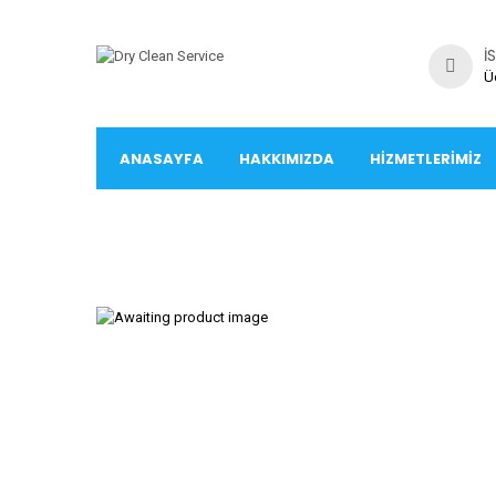
İ
Ü
ANASAYFA
HAKKIMIZDA
HIZMETLERIMIZ
İLETIŞIM