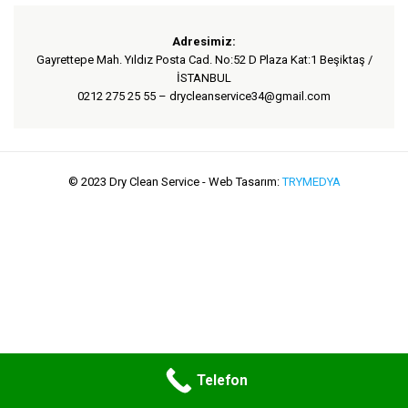
Adresimiz:
Gayrettepe Mah. Yıldız Posta Cad. No:52 D Plaza Kat:1 Beşiktaş /
İSTANBUL
0212 275 25 55 – drycleanservice34@gmail.com
© 2023 Dry Clean Service - Web Tasarım:
TRYMEDYA
Telefon