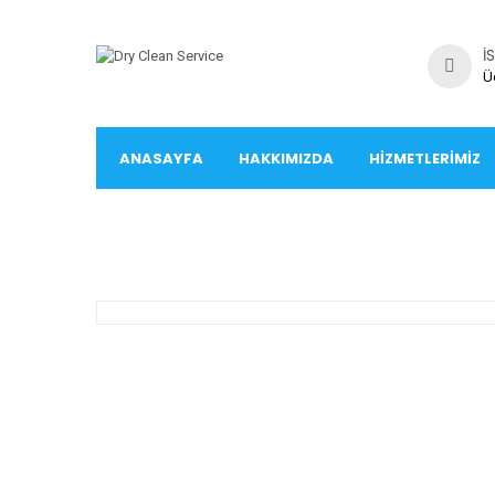
İ
Ü
ANASAYFA
HAKKIMIZDA
HIZMETLERIMIZ
İLETIŞIM