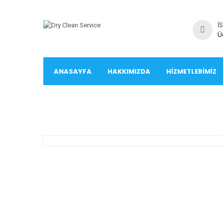
İ
Ü
ANASAYFA
HAKKIMIZDA
HIZMETLERIMIZ
İLETIŞIM